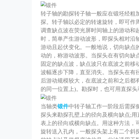
转子轴的勘探转子轴一般应在锻坯经粗
探。转子轴以必定的转速旋转，即可作
调查缺点波在荧光屏时间轴上的游动和
时，简单产生游动波形，即探头相对沿轴
游动且起伏变化。一般地说，切向缺点
动的，称游动波形。当探头在有切向缺
固定的缺点波，缺点波只在底波之前移
波幅逐步下降，直至消失。当探头在有
后游动规模较大，在底波之前和之后都
的同一位置上)。勘探时，也可用直探头
当轴类
锻件
中转子轴工作一阶段后需探
探头来勘探孔壁上的径向及横向缺点;
表上的径向或横向缺点。用这种方法，
旋转送入孔内，一般探头架上有二个斜