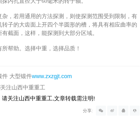
探内孔直径大于60毫米的转子轴。
复杂，若用通用的方法探测，则使探测范围受到限制，有
机转子的大齿面上开四个半圆形的槽，将具有相应曲率的
所有截面，这样，能探测到大部分区域。
有所帮助。选择中重，选择品质！
锻件 大型锻件
www.zxzgjt.com
请关注山西中重重工,文章转载需注明!
分享: