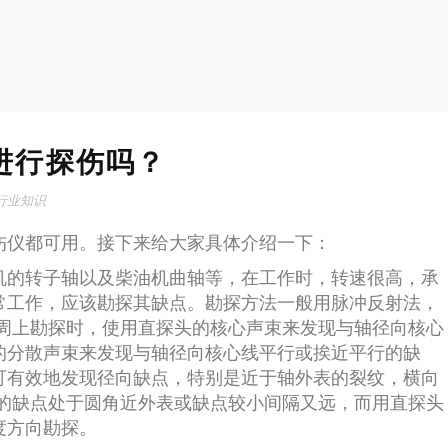
进行探伤吗？
行业知识
伤仪都可用。接下来给大家具体介绍一下：
机的转子轴以及柴油机曲轴等，在工作时，转速很高，承
常工作，应该勘探其缺点。勘探方法一般用脉冲反射法，
圆周上勘探时，使用直探头的核心声束来发现与轴径向核心
的分散声束来发现与轴径向核心线平行或挨近平行的缺
可有效地发现径向缺点，特别是近于轴外表的裂纹，横向
有的缺点处于圆角近外表或缺点较小间隔又远，而用直探头
度方向勘探。